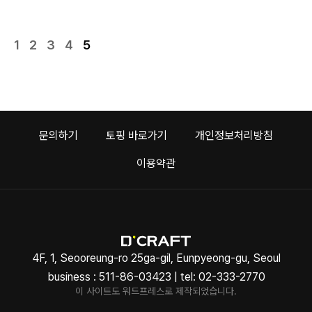
고, 성공적인 마케팅을 시작해 보세요!...
1
2
3
4
5
문의하기
토핑 바로가기
개인정보처리방침
이용약관
4F, 1, Seooreung-ro 25ga-gil, Eunpyeong-gu, Seoul
business : 511-86-03423 | tel: 02-333-2770
이 사이트도 워드프레스로 제작되었습니다.