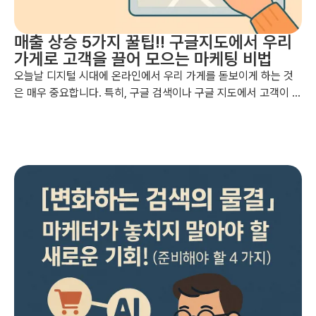
매출 상승 5가지 꿀팁!! 구글지도에서 우리
가게로 고객을 끌어 모으는 마케팅 비법
오늘날 디지털 시대에 온라인에서 우리 가게를 돋보이게 하는 것
은 매우 중요합니다. 특히, 구글 검색이나 구글 지도에서 고객이 우
리 가게를 쉽게 찾고 방문하도록 만드는 것은 사업 성공의 핵심이
죠. 이 글에서는 구글 비즈니스 프로필이 무엇인지, 그리고 우리 가
게를 온라인에서 더 잘 보이게 하여 잠재 고객을 끌어들이는 데 어
떻게 활용할 수 있는지, 초보자도 쉽게 따라 할 수 있는 5가지 필수
단계를 알려드립니다....