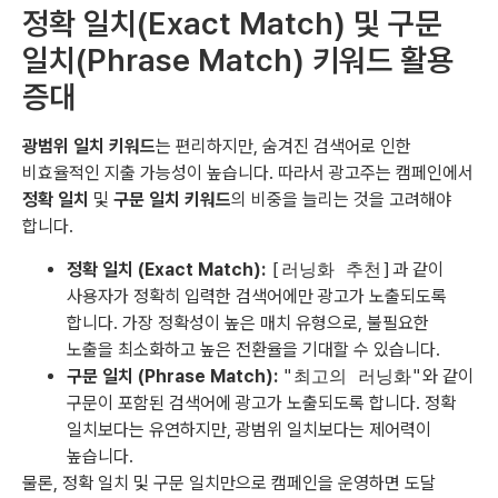
정확 일치(Exact Match) 및 구문
일치(Phrase Match) 키워드 활용
증대
광범위 일치 키워드
는 편리하지만, 숨겨진 검색어로 인한
비효율적인 지출 가능성이 높습니다. 따라서 광고주는 캠페인에서
정확 일치
및
구문 일치 키워드
의 비중을 늘리는 것을 고려해야
합니다.
정확 일치 (Exact Match):
[러닝화 추천]
과 같이
사용자가 정확히 입력한 검색어에만 광고가 노출되도록
합니다. 가장 정확성이 높은 매치 유형으로, 불필요한
노출을 최소화하고 높은 전환율을 기대할 수 있습니다.
구문 일치 (Phrase Match):
"최고의 러닝화"
와 같이
구문이 포함된 검색어에 광고가 노출되도록 합니다. 정확
일치보다는 유연하지만, 광범위 일치보다는 제어력이
높습니다.
물론, 정확 일치 및 구문 일치만으로 캠페인을 운영하면 도달