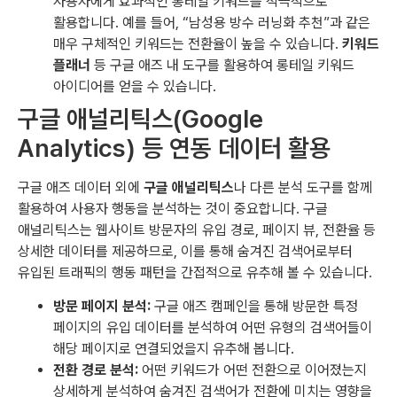
사용자에게 효과적인 롱테일 키워드를 적극적으로
활용합니다. 예를 들어, “남성용 방수 러닝화 추천”과 같은
매우 구체적인 키워드는 전환율이 높을 수 있습니다.
키워드
플래너
등 구글 애즈 내 도구를 활용하여 롱테일 키워드
아이디어를 얻을 수 있습니다.
구글 애널리틱스(Google
Analytics) 등 연동 데이터 활용
구글 애즈 데이터 외에
구글 애널리틱스
나 다른 분석 도구를 함께
활용하여 사용자 행동을 분석하는 것이 중요합니다. 구글
애널리틱스는 웹사이트 방문자의 유입 경로, 페이지 뷰, 전환율 등
상세한 데이터를 제공하므로, 이를 통해 숨겨진 검색어로부터
유입된 트래픽의 행동 패턴을 간접적으로 유추해 볼 수 있습니다.
방문 페이지 분석:
구글 애즈 캠페인을 통해 방문한 특정
페이지의 유입 데이터를 분석하여 어떤 유형의 검색어들이
해당 페이지로 연결되었을지 유추해 봅니다.
전환 경로 분석:
어떤 키워드가 어떤 전환으로 이어졌는지
상세하게 분석하여 숨겨진 검색어가 전환에 미치는 영향을