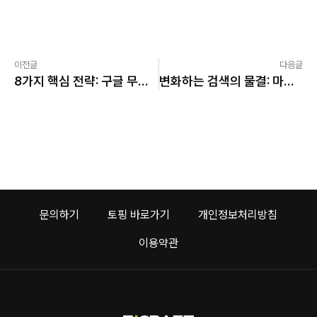
이전글
다음글
8가지 핵심 전략: 구글 무료 쇼핑 리스팅으로 유기적 트래픽을 늘리는 방법
변화하는 검색의 물결: 마케터가 놓치지 말아야 할 새로운 기회! (준비해야 할 4가지)
문의하기
토핑 바로가기
개인정보처리방침
이용약관