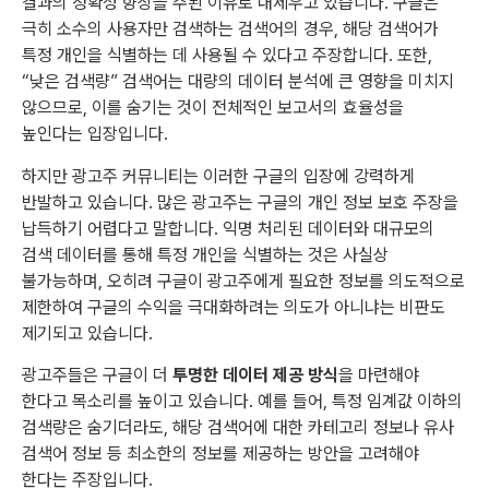
결과의 정확성 향상을 주된 이유로 내세우고 있습니다. 구글은
극히 소수의 사용자만 검색하는 검색어의 경우, 해당 검색어가
특정 개인을 식별하는 데 사용될 수 있다고 주장합니다. 또한,
“낮은 검색량” 검색어는 대량의 데이터 분석에 큰 영향을 미치지
않으므로, 이를 숨기는 것이 전체적인 보고서의 효율성을
높인다는 입장입니다.
하지만 광고주 커뮤니티는 이러한 구글의 입장에 강력하게
반발하고 있습니다. 많은 광고주는 구글의 개인 정보 보호 주장을
납득하기 어렵다고 말합니다. 익명 처리된 데이터와 대규모의
검색 데이터를 통해 특정 개인을 식별하는 것은 사실상
불가능하며, 오히려 구글이 광고주에게 필요한 정보를 의도적으로
제한하여 구글의 수익을 극대화하려는 의도가 아니냐는 비판도
제기되고 있습니다.
광고주들은 구글이 더
투명한 데이터 제공 방식
을 마련해야
한다고 목소리를 높이고 있습니다. 예를 들어, 특정 임계값 이하의
검색량은 숨기더라도, 해당 검색어에 대한 카테고리 정보나 유사
검색어 정보 등 최소한의 정보를 제공하는 방안을 고려해야
한다는 주장입니다.