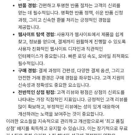
반품 경험:
간편하고 투명한 반품 절차는 고객의 신뢰를
얻는 데 필수적입니다. 명확한 반품 정책, 쉬운 반품 신청
과정, 그리고 신속한 환불 처리는 긍정적인 경험을
제공합니다.
웹사이트 탐색 경험:
사용자가 웹사이트에서 제품을 쉽게
찾고, 정보를 얻으며, 결제까지 원활하게 진행할 수 있도록
사용자 친화적인 웹사이트 디자인과 직관적인
인터페이스가 중요합니다. 빠른 로딩 속도, 모바일 최적화도
필수적입니다.
구매 경험:
결제 과정의 간편성, 다양한 결제 옵션, 그리고
안전한 거래 환경은 구매 경험을 좌우합니다. 고객 지원의
신속성과 정확성도 중요한 요소입니다.
전반적인 상점 평점:
고객 리뷰와 평점은 상점의 신뢰도를
나타내는 가장 직접적인 지표입니다. 긍정적인 고객 리뷰를
많이 확보하고, 부정적인 리뷰에는 성의 있게 대응하여
개선하려는 노력을 보여주는 것이 중요합니다.
이러한 요소들을 지속적으로 관리하고 개선함으로써 ‘최고 품질
상점’ 배지를 획득하고 유지할 수 있습니다. 이는 장기적으로 무료