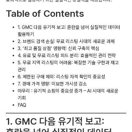
Table of Contents
1. GMC 다음 유기적 보고: 혼란을 넘어 실질적인 데이터
활용하기
2. 브랜드 검색 손실: 무료 리스팅 시대의 새로운 과제
3. ‘최고 품질 상점’ 영향력: 신뢰 구축의 핵심
4. 유료 및 무료 리스팅 피드 분리: 효율적인 관리 전략
5. 무료 지역 리스팅의 어려움: 복잡한 기술 구현과 재고
관리
6. 제한된 구매 제외: 리스팅 자격 확인의 중요성
7. 경매 가격 영향: 미묘한 가시성 감소
마무리 : 유기적 쇼핑의 중요성 증가 – AI 시대의 새로운
기회
FAQ
1. GMC 다음 유기적 보고: